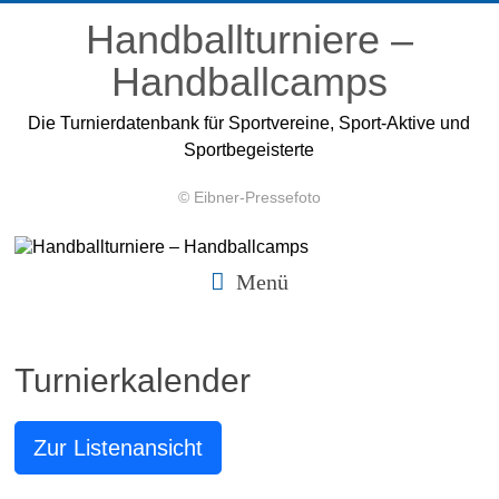
Zum
Handballturniere –
Inhalt
springen
Handballcamps
Die Turnierdatenbank für Sportvereine, Sport-Aktive und
Sportbegeisterte
© Eibner-Pressefoto
Menü
Turnierkalender
Zur Listenansicht