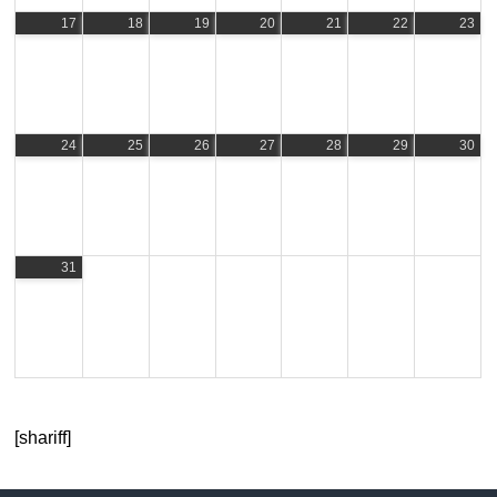
17
18
19
20
21
22
23
24
25
26
27
28
29
30
31
[shariff]