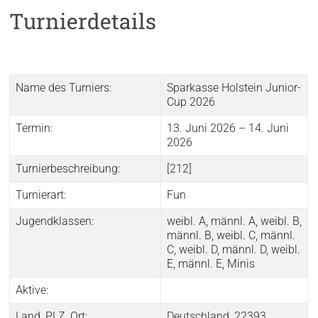
Turnierdetails
Name des Turniers:
Sparkasse Holstein Junior-
Cup 2026
Termin:
13. Juni 2026 – 14. Juni
2026
Turnierbeschreibung:
[212]
Turnierart:
Fun
Jugendklassen:
weibl. A, männl. A, weibl. B,
männl. B, weibl. C, männl.
C, weibl. D, männl. D, weibl.
E, männl. E, Minis
Aktive:
Land, PLZ, Ort:
Deutschland, 22393