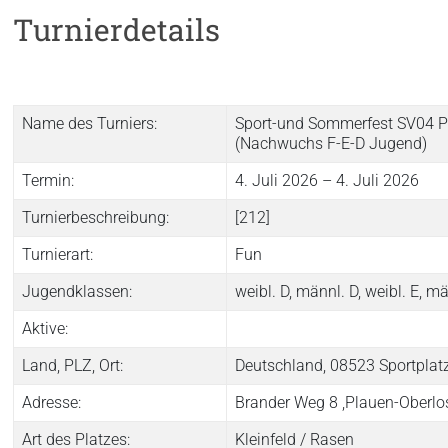
Turnierdetails
Name des Turniers:
Sport-und Sommerfest SV04 P
(Nachwuchs F-E-D Jugend)
Termin:
4. Juli 2026 – 4. Juli 2026
Turnierbeschreibung:
[212]
Turnierart:
Fun
Jugendklassen:
weibl. D, männl. D, weibl. E, m
Aktive:
Land, PLZ, Ort:
Deutschland, 08523 Sportplat
Adresse:
Brander Weg 8 ,Plauen-Oberlo
Art des Platzes:
Kleinfeld / Rasen