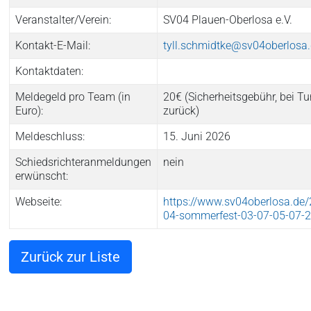
Veranstalter/Verein:
SV04 Plauen-Oberlosa e.V.
Kontakt-E-Mail:
tyll.schmidtke@sv04oberlosa
Kontaktdaten:
Meldegeld pro Team (in
20€ (Sicherheitsgebühr, bei Tu
Euro):
zurück)
Meldeschluss:
15. Juni 2026
Schiedsrichteranmeldungen
nein
erwünscht:
Webseite:
https://www.sv04oberlosa.de
04-sommerfest-03-07-05-07-
Zurück zur Liste