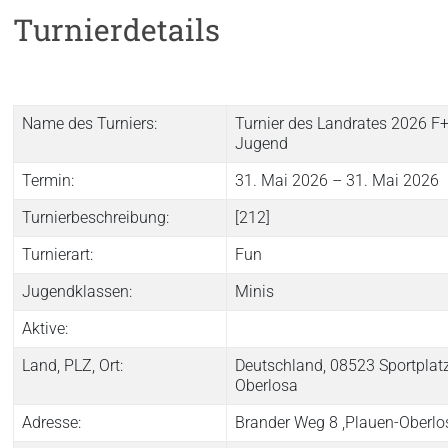
Turnierdetails
Name des Turniers:
Turnier des Landrates 2026 F
Jugend
Termin:
31. Mai 2026 – 31. Mai 2026
Turnierbeschreibung:
[212]
Turnierart:
Fun
Jugendklassen:
Minis
Aktive:
Land, PLZ, Ort:
Deutschland, 08523 Sportplat
Oberlosa
Adresse:
Brander Weg 8 ,Plauen-Oberlo