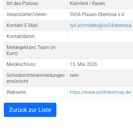
Art des Platzes:
Kleinfeld / Rasen
Veranstalter/Verein:
SV04 Plauen-Oberlosa e.V.
Kontakt-E-Mail:
tyll.schmidtke@sv04oberlosa
Kontaktdaten:
Meldegeld pro Team (in
Euro):
Meldeschluss:
15. Mai 2026
Schiedsrichteranmeldungen
nein
erwünscht:
Webseite:
https://www.sv04oberlosa.de/
Zurück zur Liste