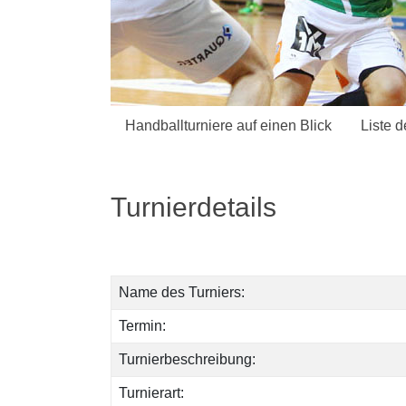
Handballturniere auf einen Blick
Liste d
Turnierdetails
Name des Turniers:
Termin:
Turnierbeschreibung:
Turnierart: