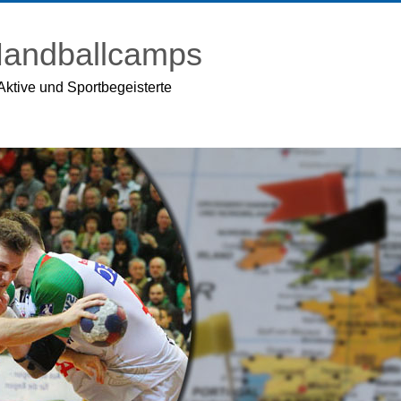
 Handballcamps
Aktive und Sportbegeisterte