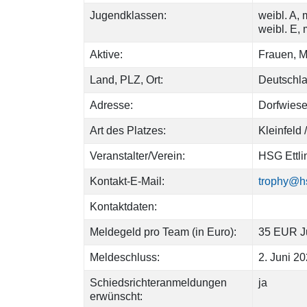
Jugendklassen:
weibl. A, 
weibl. E,
Aktive:
Frauen, Mä
Land, PLZ, Ort:
Deutschla
Adresse:
Dorfwiese
Art des Platzes:
Kleinfeld
Veranstalter/Verein:
HSG Ettlin
Kontakt-E-Mail:
trophy@hs
Kontaktdaten:
Meldegeld pro Team (in Euro):
35 EUR J
Meldeschluss:
2. Juni 2
Schiedsrichteranmeldungen
ja
erwünscht: