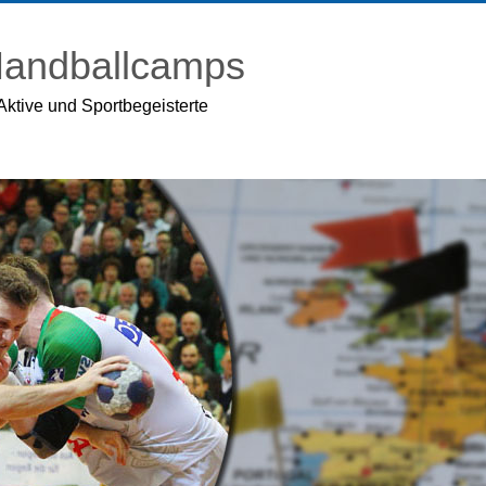
 Handballcamps
Aktive und Sportbegeisterte