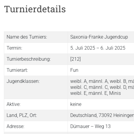
Turnierdetails
Name des Turniers:
Saxonia-Franke Jugendcup
Termin:
5. Juli 2025 – 6. Juli 2025
Turnierbeschreibung:
[212]
Turnierart:
Fun
Jugendklassen:
weibl. A, männl. A, weibl. B, m
weibl. C, männl. C, weibl. D, mä
weibl. E, männl. E, Minis
Aktive:
keine
Land, PLZ, Ort:
Deutschland, 73092 Heininge
Adresse:
Dürnauer – Weg 13