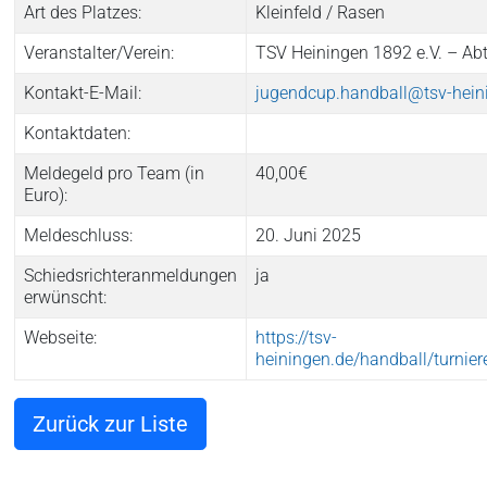
Art des Platzes:
Kleinfeld / Rasen
Veranstalter/Verein:
TSV Heiningen 1892 e.V. – Ab
Kontakt-E-Mail:
jugendcup.handball@tsv-hein
Kontaktdaten:
Meldegeld pro Team (in
40,00€
Euro):
Meldeschluss:
20. Juni 2025
Schiedsrichteranmeldungen
ja
erwünscht:
Webseite:
https://tsv-
heiningen.de/handball/turnier
Zurück zur Liste